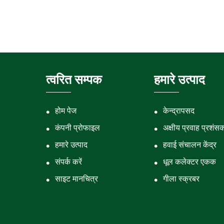
त्वरित सम्पक
हमारे उत्पाद
होम पेज
केन्द्रापसद
कंपनी प्रोफाइल
अक्षीय प्रवाह प्रशंस
हमारे उत्पाद
हवाई संचालन केंद्र
संपर्क करें
धूल कलेक्टर एकक
साइट मानचित्र
गीला स्क्रबर
टरबाइन ब्लोअर
बॉयलर फैन