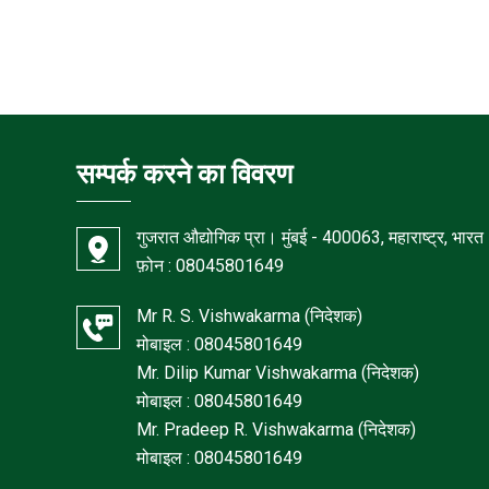
सम्पर्क करने का विवरण
गुजरात औद्योगिक प्रा। मुंबई - 400063, महाराष्ट्र, भारत
फ़ोन :
08045801649
Mr R. S. Vishwakarma
(
निदेशक
)
मोबाइल :
08045801649
Mr. Dilip Kumar Vishwakarma
(
निदेशक
)
मोबाइल :
08045801649
Mr. Pradeep R. Vishwakarma
(
निदेशक
)
मोबाइल :
08045801649