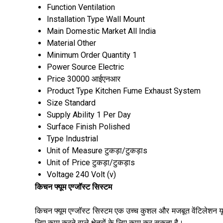
Function
Ventilation
Installation Type
Wall Mount
Main Domestic Market
All India
Material
Other
Minimum Order Quantity
1
Power Source
Electric
Price
30000 आईएनआर
Product Type
Kitchen Fume Exhaust System
Size
Standard
Supply Ability
1 Per Day
Surface Finish
Polished
Type
Industrial
Unit of Measure
टुकड़ा/टुकड़ाs
Unit of Price
टुकड़ा/टुकड़ाs
Voltage
240 Volt (v)
किचन फ्यूम एग्जॉस्ट सिस्टम
किचन फ्यूम एग्जॉस्ट सिस्टम एक उच्च कुशल और मजबूत वेंटिलेशन यून
लिए काम करने वाले क्षेत्रों के लिए काम कर सकता है।