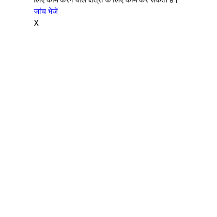
जांच भेजें
X