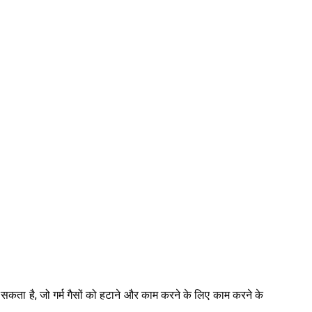
 सकता है, जो गर्म गैसों को हटाने और काम करने के लिए काम करने के